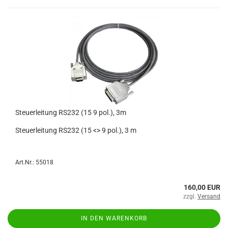
Steuerleitung RS232 (15 9 pol.), 3m
Steuerleitung RS232 (15 <> 9 pol.), 3 m
Art.Nr.: 55018
160,00 EUR
zzgl.
Versand
IN DEN WARENKORB