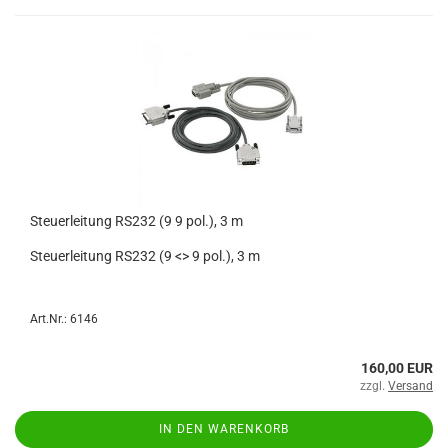
Steuerleitung RS232 (9 9 pol.), 3 m
Steuerleitung RS232 (9 <> 9 pol.), 3 m
Art.Nr.: 6146
160,00 EUR
zzgl.
Versand
IN DEN WARENKORB