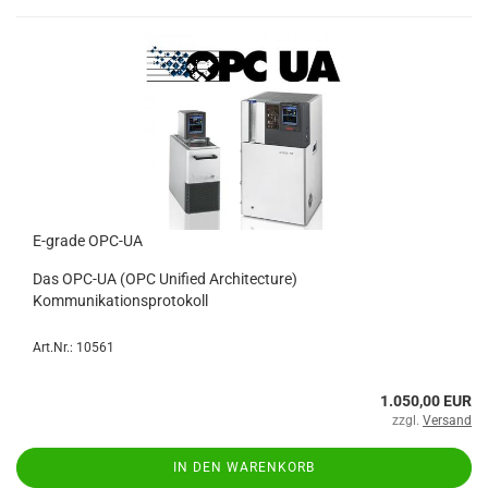
E-grade OPC-UA
Das OPC-UA (OPC Unified Architecture)
Kommunikationsprotokoll
Art.Nr.: 10561
1.050,00 EUR
zzgl.
Versand
IN DEN WARENKORB