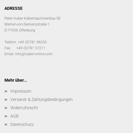
ADRESSE
Peter Huber Kältemaschinenbau SE
Werner-von-Siemensstraße 1
D-77656 Offenburg
Telefon: +49 (0)781 96030
Fax: +49 (0)781 57211
Email:
info@huber-online.com
Mehr über...
Impressum
Versand- & Zahlungsbedingungen
Widerrufsrecht
AGB
Datenschutz