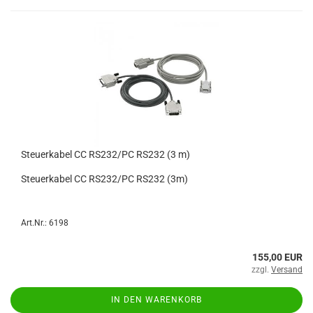
Steuerkabel CC RS232/PC RS232 (3 m)
Steuerkabel CC RS232/PC RS232 (3m)
Art.Nr.: 6198
155,00 EUR
zzgl.
Versand
IN DEN WARENKORB