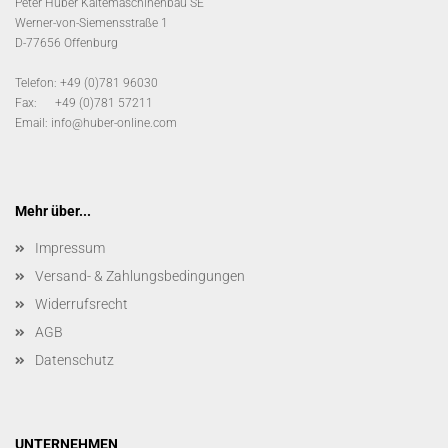
Peter Huber Kältemaschinenbau SE
Werner-von-Siemensstraße 1
D-77656 Offenburg
Telefon: +49 (0)781 96030
Fax: +49 (0)781 57211
Email:
info@huber-online.com
Mehr über...
Impressum
Versand- & Zahlungsbedingungen
Widerrufsrecht
AGB
Datenschutz
UNTERNEHMEN