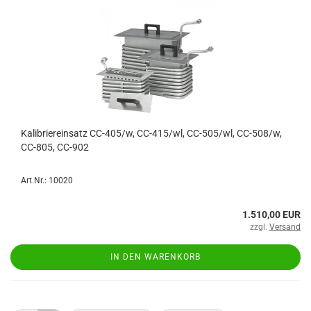
Kalibriereinsatz CC-405/w, CC-415/wl, CC-505/wl, CC-508/w,
CC-805, CC-902
Art.Nr.: 10020
1.510,00 EUR
zzgl.
Versand
IN DEN WARENKORB