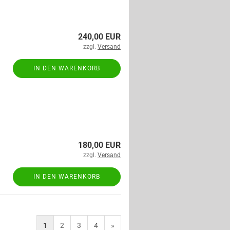
240,00 EUR
zzgl.
Versand
IN DEN WARENKORB
180,00 EUR
zzgl.
Versand
IN DEN WARENKORB
1
2
3
4
»