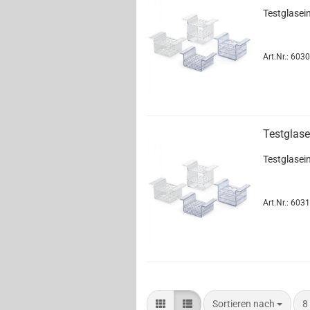
Testglasei
Art.Nr.: 6030
Testglase
Testglasei
Art.Nr.: 6031
Sortieren nach
8