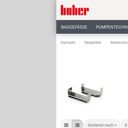
BADGEFÄSSE
PUMPENTECHN
»
»
Startseite
Badgefäße
Badeinsätz
Sortieren nach
8