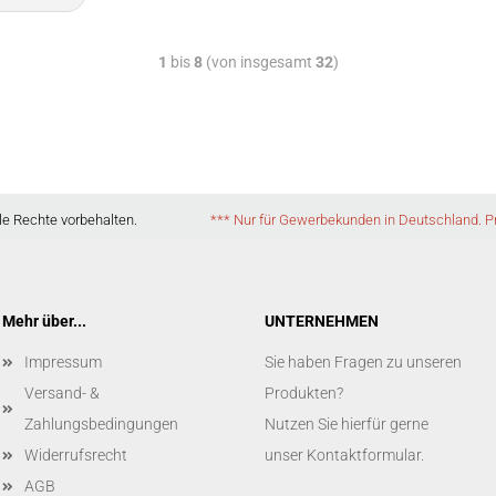
1
bis
8
(von insgesamt
32
)
E. Alle Rechte vorbehalten.
*** Nur für Gewerbekunden in Deutschland. Pr
Mehr über...
UNTERNEHMEN
Impressum
Sie haben Fragen zu unseren
Versand- &
Produkten?
Zahlungsbedingungen
Nutzen Sie hierfür gerne
Widerrufsrecht
unser
Kontaktformular
.
AGB