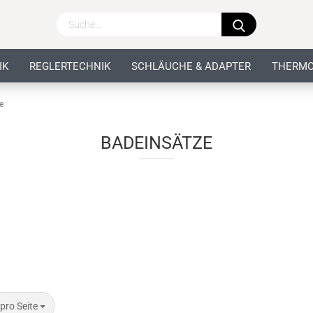
IK
REGLERTECHNIK
SCHLÄUCHE & ADAPTER
THERMO
e
BADEINSÄTZE
 pro Seite