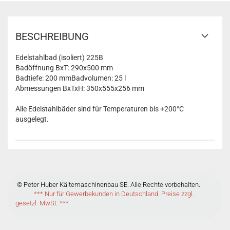
BESCHREIBUNG
Edelstahlbad (isoliert) 225B
Badöffnung BxT: 290x500 mm
Badtiefe: 200 mmBadvolumen: 25 l
Abmessungen BxTxH: 350x555x256 mm
Alle Edelstahlbäder sind für Temperaturen bis +200°C
ausgelegt.
© Peter Huber Kältemaschinenbau SE. Alle Rechte vorbehalten.
*** Nur für Gewerbekunden in Deutschland. Preise zzgl.
gesetzl. MwSt. ***