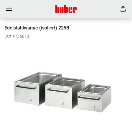
Edelstahlwanne (isoliert) 225B
(Art.Nr.:
6013
)