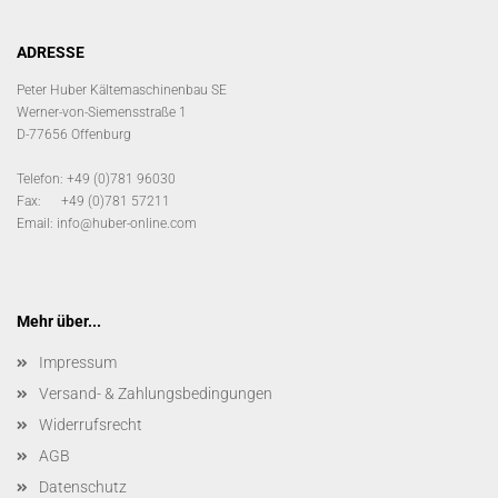
ADRESSE
Peter Huber Kältemaschinenbau SE
Werner-von-Siemensstraße 1
D-77656 Offenburg
Telefon: +49 (0)781 96030
Fax: +49 (0)781 57211
Email:
info@huber-online.com
Mehr über...
Impressum
Versand- & Zahlungsbedingungen
Widerrufsrecht
AGB
Datenschutz