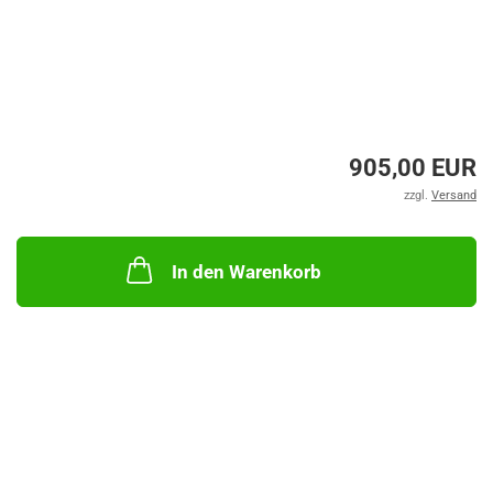
905,00 EUR
zzgl.
Versand
In den Warenkorb