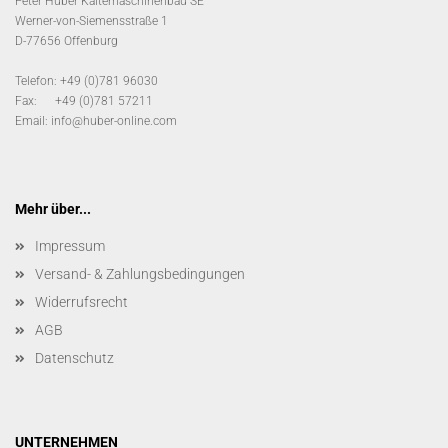
Peter Huber Kältemaschinenbau SE
Werner-von-Siemensstraße 1
D-77656 Offenburg
Telefon: +49 (0)781 96030
Fax: +49 (0)781 57211
Email:
info@huber-online.com
Mehr über...
Impressum
Versand- & Zahlungsbedingungen
Widerrufsrecht
AGB
Datenschutz
UNTERNEHMEN