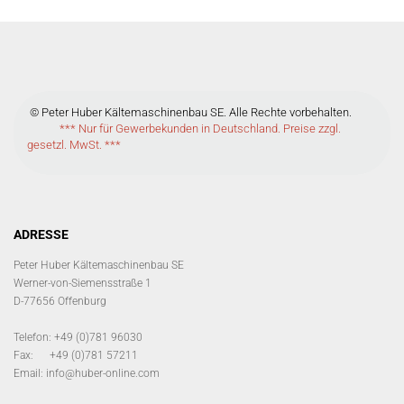
© Peter Huber Kältemaschinenbau SE. Alle Rechte vorbehalten.
*** Nur für Gewerbekunden in Deutschland. Preise zzgl.
gesetzl. MwSt. ***
ADRESSE
Peter Huber Kältemaschinenbau SE
Werner-von-Siemensstraße 1
D-77656 Offenburg
Telefon: +49 (0)781 96030
Fax: +49 (0)781 57211
Email:
info@huber-online.com