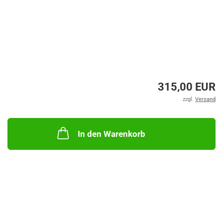
315,00 EUR
zzgl.
Versand
In den Warenkorb