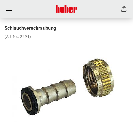
Schlauchverschraubung
(Art.Nr.:
2294
)