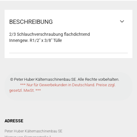
BESCHREIBUNG
2/3 Schlauchverschraubung flachdichtend
Innengew. R1/2" x 3/8" Tülle
© Peter Huber Kältemaschinenbau SE. Alle Rechte vorbehalten.
*** Nur für Gewerbekunden in Deutschland. Preise zzgl.
gesetzl. MwSt. ***
ADRESSE
Peter Huber Kältemaschinenbau SE